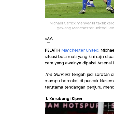
Michael Carrick menyentil taktik ker
gawang Manchester United Se
A
A
A
PELATIH
Manchester United
, Michae
situasi bola mati yang kini rajin dip
cara yang awalnya dipakai Arsenal 
The Gunners
tengah jadi sorotan d
mampu bercokol di puncak klasemen
terutama tendangan penjuru, menda
1. Kerubungi Kiper