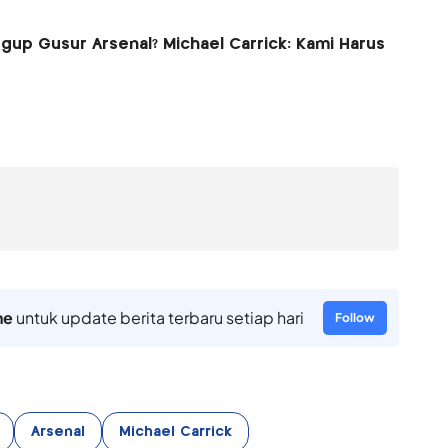
up Gusur Arsenal? Michael Carrick: Kami Harus
ne
untuk update berita terbaru setiap hari
Follow
Arsenal
Michael Carrick