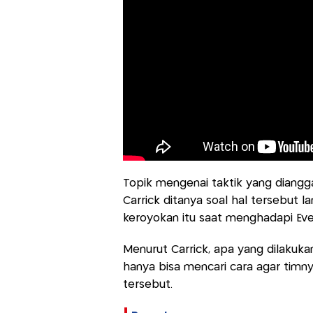
Topik mengenai taktik yang dianggap 
Carrick ditanya soal hal tersebut 
keroyokan itu saat menghadapi Eve
Menurut Carrick, apa yang dilakukan
hanya bisa mencari cara agar timny
tersebut.