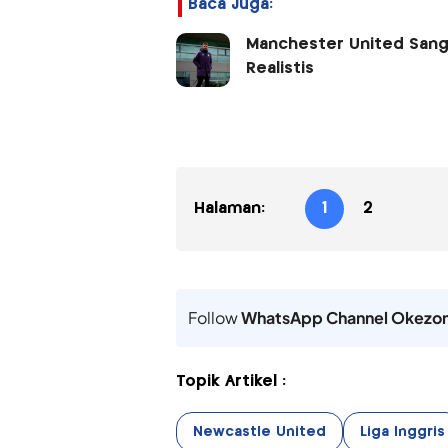
Baca Juga:
Manchester United Sangg
Realistis
Halaman:
1
2
Follow
WhatsApp Channel Okezo
Topik Artikel :
Newcastle United
Liga Inggris