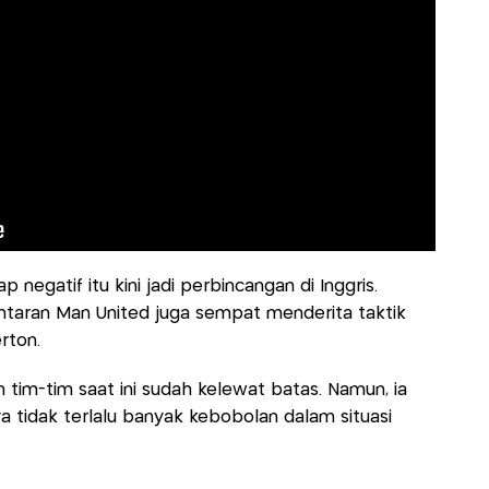
negatif itu kini jadi perbincangan di Inggris.
lantaran Man United juga sempat menderita taktik
rton.
 tim-tim saat ini sudah kelewat batas. Namun, ia
a tidak terlalu banyak kebobolan dalam situasi