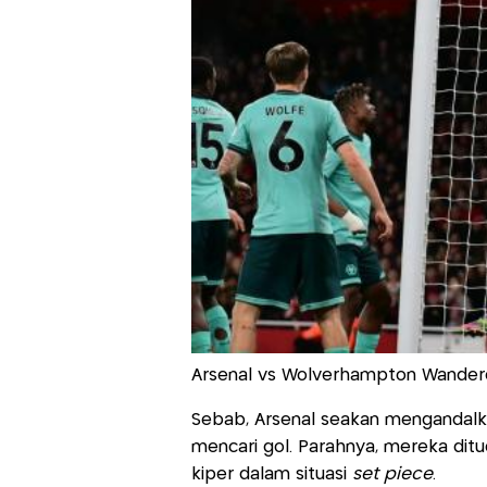
Arsenal vs Wolverhampton Wanderer
Sebab, Arsenal seakan mengandalka
mencari gol. Parahnya, mereka dit
kiper dalam situasi
set piece
.