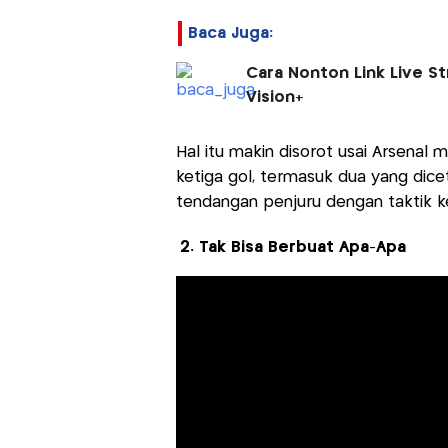
Baca Juga:
Cara Nonton Link Live S
Vision+
Hal itu makin disorot usai Arsenal 
ketiga gol, termasuk dua yang dicet
tendangan penjuru dengan taktik k
2. Tak Bisa Berbuat Apa-Apa