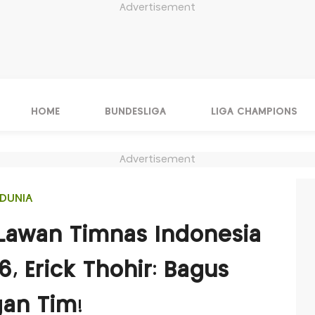
Advertisement
HOME
BUNDESLIGA
LIGA CHAMPIONS
Advertisement
DUNIA
Lawan Timnas Indonesia
6, Erick Thohir: Bagus
an Tim!