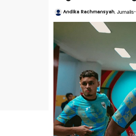
Andika Rachmansyah
, Jurnali