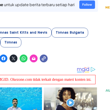
ne
untuk update berita terbaru setiap hari
Follow
mnas Saint Kitts and Nevis
Timnas Bulgaria
Timnas