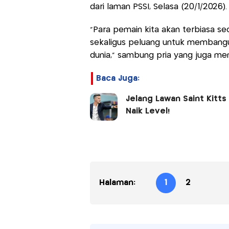
dari laman PSSI, Selasa (20/1/2026).
“Para pemain kita akan terbiasa seca
sekaligus peluang untuk membangun
dunia,” sambung pria yang juga me
Baca Juga:
Jelang Lawan Saint Kitts
Naik Level!
Halaman:
1
2