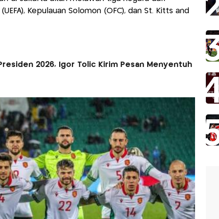
(UEFA), Kepulauan Solomon (OFC), dan St. Kitts and
 Presiden 2026, Igor Tolic Kirim Pesan Menyentuh