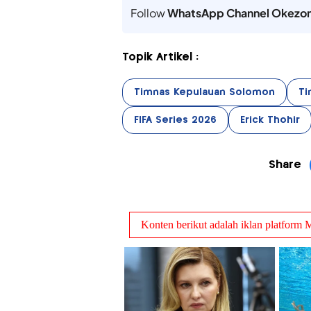
Follow
WhatsApp Channel Okezo
Topik Artikel :
Timnas Kepulauan Solomon
Ti
FIFA Series 2026
Erick Thohir
Share