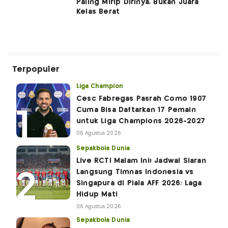
Paling Mirip Dirinya, Bukan Juara
Kelas Berat
Terpopuler
Liga Champion
Cesc Fabregas Pasrah Como 1907
Cuma Bisa Daftarkan 17 Pemain
untuk Liga Champions 2026-2027
06 Agustus 2026
Sepakbola Dunia
Live RCTI Malam Ini! Jadwal Siaran
Langsung Timnas Indonesia vs
Singapura di Piala AFF 2026: Laga
Hidup Mati
06 Agustus 2026
Sepakbola Dunia