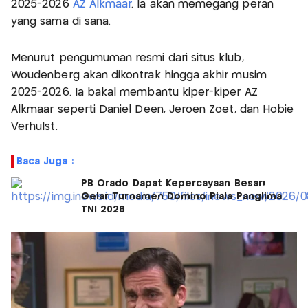
2025-2026
AZ Alkmaar
. Ia akan memegang peran
yang sama di sana.
Menurut pengumuman resmi dari situs klub,
Woudenberg akan dikontrak hingga akhir musim
2025-2026. Ia bakal membantu kiper-kiper AZ
Alkmaar seperti Daniel Deen, Jeroen Zoet, dan Hobie
Verhulst.
Baca Juga :
PB Orado Dapat Kepercayaan Besar!
Gelar Turnamen Domino Piala Panglima
TNI 2026