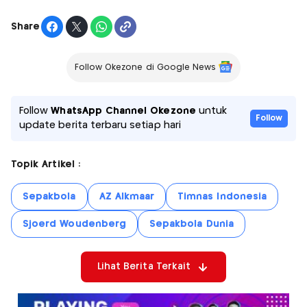
Share
Follow Okezone di Google News
Follow
WhatsApp Channel Okezone
untuk
Follow
update berita terbaru setiap hari
Topik Artikel :
Sepakbola
AZ Alkmaar
Timnas Indonesia
Sjoerd Woudenberg
Sepakbola Dunia
Lihat Berita Terkait