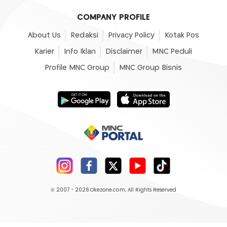
COMPANY PROFILE
About Us
Redaksi
Privacy Policy
Kotak Pos
Karier
Info Iklan
Disclaimer
MNC Peduli
Profile MNC Group
MNC Group Bisnis
© 2007 - 2026
Okezone.com
, All Rights Reserved