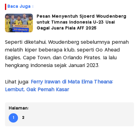
Baca Juga :
Pesan Menyentuh Sjoerd Woudenberg
untuk Timnas Indonesia U-23 Usai
Gagal Juara Piala AFF 2025
Seperti diketahui, Woudenberg sebelumnya pernah
melatih kiper beberapa klub, seperti Go Ahead
Eagles, Cape Town, dan Orlando Pirates. Ia lalu
hengkang Indonesia sejak Januari 2023.
Lihat juga:
Ferry Irawan di Mata Elma Theana:
Lembut, Gak Pernah Kasar
Halaman:
1
2