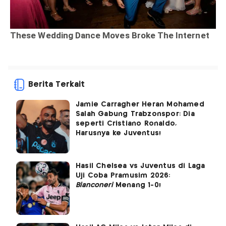
Berita Terkait
Jamie Carragher Heran Mohamed
Salah Gabung Trabzonspor: Dia
seperti Cristiano Ronaldo,
Harusnya ke Juventus!
Hasil Chelsea vs Juventus di Laga
Uji Coba Pramusim 2026:
Bianconeri
Menang 1-0!