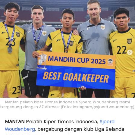
Mantan pelatih kiper Timnas Indonesia Sjoerd Woudenberg resmi
bergabung dengan AZ Alkmaar (Foto: Instagram/@sjoerd.woudenberg)
MANTAN
Pelatih Kiper Timnas Indonesia,
Sjoerd
Woudenberg
, bergabung dengan klub Liga Belanda