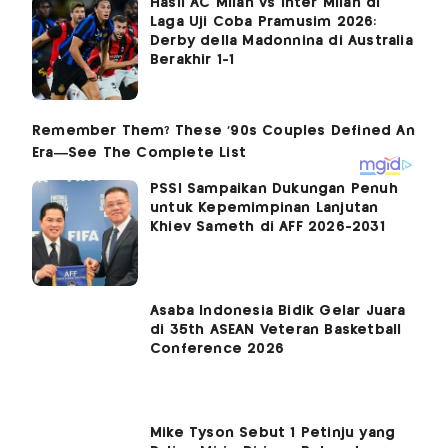
Hasil AC Milan vs Inter Milan di
Laga Uji Coba Pramusim 2026:
Derby della Madonnina di Australia
Berakhir 1-1
PSSI Sampaikan Dukungan Penuh
untuk Kepemimpinan Lanjutan
Khiev Sameth di AFF 2026-2031
Asaba Indonesia Bidik Gelar Juara
di 35th ASEAN Veteran Basketball
Conference 2026
Mike Tyson Sebut 1 Petinju yang