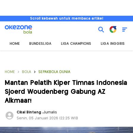
Scroll kebawah untuk membaca artikel
HOME
BUNDESLIGA
LIGA CHAMPIONS
LIGA INGGRIS
HOME
BOLA
SEPAKBOLA DUNIA
Mantan Pelatih Kiper Timnas Indonesia
Sjoerd Woudenberg Gabung AZ
Alkmaar!
Cikal Bintang
,
Jurnalis
Senin, 05 Januari 2026 |22:25 WIB