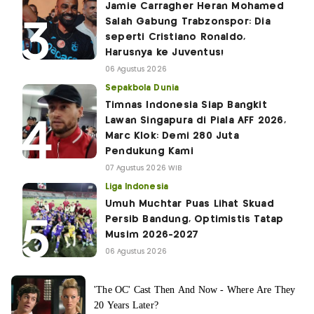
Jamie Carragher Heran Mohamed
Salah Gabung Trabzonspor: Dia
seperti Cristiano Ronaldo,
Harusnya ke Juventus!
06 Agustus 2026
Sepakbola Dunia
Timnas Indonesia Siap Bangkit
Lawan Singapura di Piala AFF 2026,
Marc Klok: Demi 280 Juta
Pendukung Kami
07 Agustus 2026 WIB
Liga Indonesia
Umuh Muchtar Puas Lihat Skuad
Persib Bandung, Optimistis Tatap
Musim 2026-2027
06 Agustus 2026