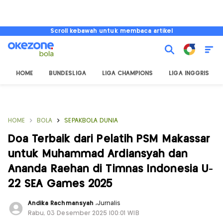
Scroll kebawah untuk membaca artikel
HOME
BUNDESLIGA
LIGA CHAMPIONS
LIGA INGGRIS
HOME
BOLA
SEPAKBOLA DUNIA
Doa Terbaik dari Pelatih PSM Makassar
untuk Muhammad Ardiansyah dan
Ananda Raehan di Timnas Indonesia U-
22 SEA Games 2025
Andika Rachmansyah
,
Jurnalis
Rabu, 03 Desember 2025 |00:01 WIB