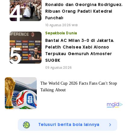
Ronaldo dan Georgina Rodriguez,
Ribuan Orang Padati Katedral
Funchal!
10 Agustus 2026 WIB
Sepakbola Dunia
Bantai AC Milan 3-0 di Jakarta,
Pelatih Chelsea Xabi Alonso
Terpukau Gemuruh Atmosfer
SUGBK
09 Agustus 2026
Telusuri berita bola lainnya