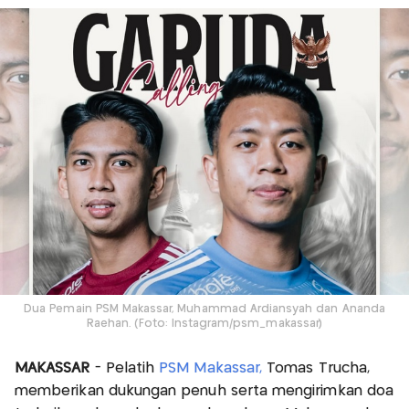
Dua Pemain PSM Makassar, Muhammad Ardiansyah dan Ananda
Raehan. (Foto: Instagram/psm_makassar)
MAKASSAR
- Pelatih
PSM Makassar,
Tomas Trucha,
memberikan dukungan penuh serta mengirimkan doa