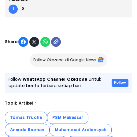
1
2
Share
Follow Okezone di Google News
Follow
WhatsApp Channel Okezone
untuk
Follow
update berita terbaru setiap hari
Topik Artikel :
Tomas Trucha
PSM Makassar
Ananda Raehan
Muhammad Ardiansyah