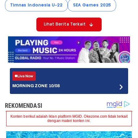
Timnas Indonesia U-22
SEA Games 2025
Lihat Berita Terkait
Live Now
MORNING ZONE 10/08