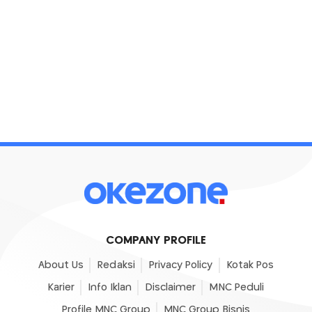
COMPANY PROFILE
About Us
Redaksi
Privacy Policy
Kotak Pos
Karier
Info Iklan
Disclaimer
MNC Peduli
Profile MNC Group
MNC Group Bisnis