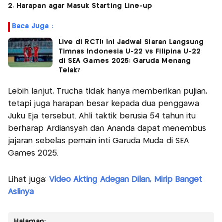
2. Harapan agar Masuk Starting Line-up
Baca Juga :
Live di RCTI! Ini Jadwal Siaran Langsung
Timnas Indonesia U-22 vs Filipina U-22
di SEA Games 2025: Garuda Menang
Telak?
Lebih lanjut, Trucha tidak hanya memberikan pujian,
tetapi juga harapan besar kepada dua penggawa
Juku Eja tersebut. Ahli taktik berusia 54 tahun itu
berharap Ardiansyah dan Ananda dapat menembus
jajaran sebelas pemain inti Garuda Muda di SEA
Games 2025.
Lihat juga:
Video Akting Adegan Dilan, Mirip Banget
Aslinya
Halaman: