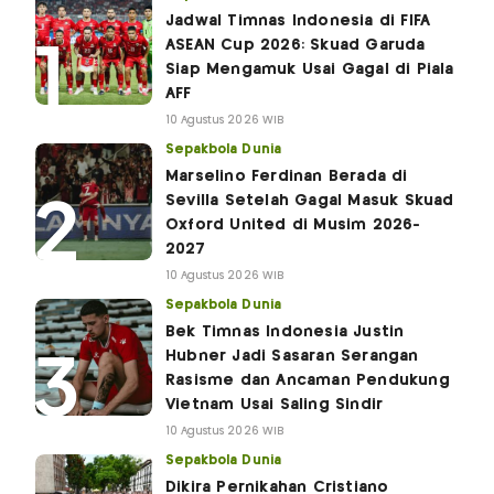
Jadwal Timnas Indonesia di FIFA
ASEAN Cup 2026: Skuad Garuda
Siap Mengamuk Usai Gagal di Piala
AFF
10 Agustus 2026 WIB
Sepakbola Dunia
Marselino Ferdinan Berada di
Sevilla Setelah Gagal Masuk Skuad
Oxford United di Musim 2026-
2027
10 Agustus 2026 WIB
Sepakbola Dunia
Bek Timnas Indonesia Justin
Hubner Jadi Sasaran Serangan
Rasisme dan Ancaman Pendukung
Vietnam Usai Saling Sindir
10 Agustus 2026 WIB
Sepakbola Dunia
Dikira Pernikahan Cristiano