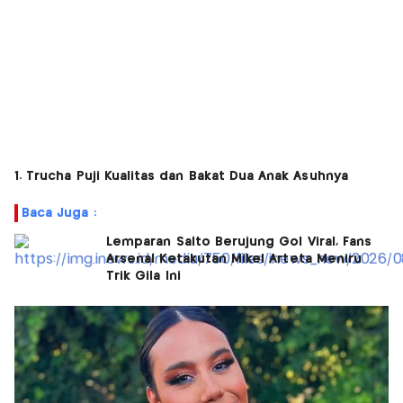
1. Trucha Puji Kualitas dan Bakat Dua Anak Asuhnya
Baca Juga :
Lemparan Salto Berujung Gol Viral, Fans
Arsenal Ketakutan Mikel Arteta Meniru
Trik Gila Ini