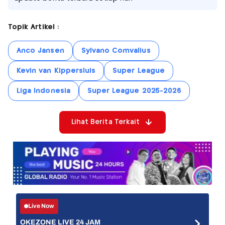
Topik Artikel :
Anco Jansen
Sylvano Comvalius
Kevin van Kippersluis
Super League
Liga Indonesia
Super League 2025-2026
Lihat Berita Terkait
Live Now
OKEZONE LIVE 24 JAM