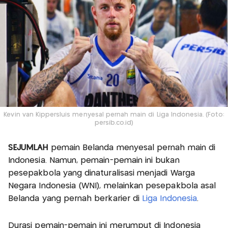
Kevin van Kippersluis menyesal pernah main di Liga Indonesia. (Foto:
persib.co.id)
SEJUMLAH
pemain Belanda menyesal pernah main di
Indonesia. Namun, pemain-pemain ini bukan
pesepakbola yang dinaturalisasi menjadi Warga
Negara Indonesia (WNI), melainkan pesepakbola asal
Belanda yang pernah berkarier di
Liga Indonesia
.
Durasi pemain-pemain ini merumput di Indonesia