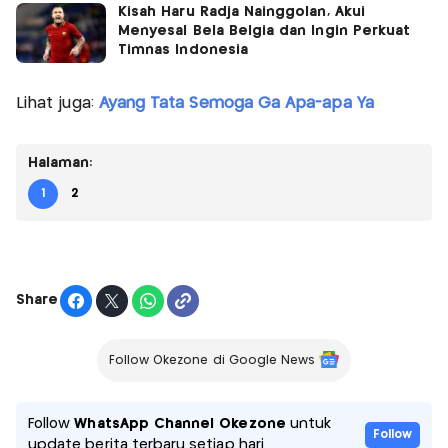
Kisah Haru Radja Nainggolan, Akui
Menyesal Bela Belgia dan Ingin Perkuat
Timnas Indonesia
Lihat juga:
Ayang Tata Semoga Ga Apa-apa Ya
Halaman:
1
2
Share
Follow Okezone di Google News
Follow
WhatsApp Channel Okezone
untuk
Follow
update berita terbaru setiap hari