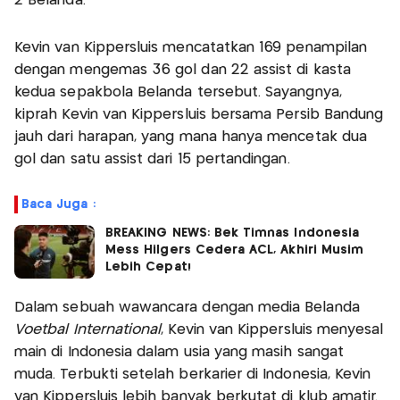
2 Belanda.
Kevin van Kippersluis mencatatkan 169 penampilan
dengan mengemas 36 gol dan 22 assist di kasta
kedua sepakbola Belanda tersebut. Sayangnya,
kiprah Kevin van Kippersluis bersama Persib Bandung
jauh dari harapan, yang mana hanya mencetak dua
gol dan satu assist dari 15 pertandingan.
Baca Juga :
BREAKING NEWS: Bek Timnas Indonesia
Mess Hilgers Cedera ACL, Akhiri Musim
Lebih Cepat!
Dalam sebuah wawancara dengan media Belanda
Voetbal International
, Kevin van Kippersluis menyesal
main di Indonesia dalam usia yang masih sangat
muda. Terbukti setelah berkarier di Indonesia, Kevin
van Kippersluis lebih banyak berkutat di klub amatir.