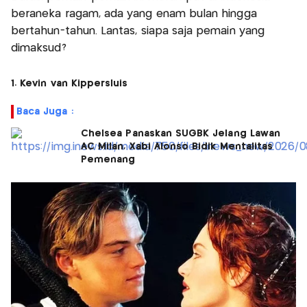
beraneka ragam, ada yang enam bulan hingga
bertahun-tahun. Lantas, siapa saja pemain yang
dimaksud?
1. Kevin van Kippersluis
Baca Juga :
Chelsea Panaskan SUGBK Jelang Lawan
AC Milan, Xabi Alonso Bidik Mentalitas
Pemenang