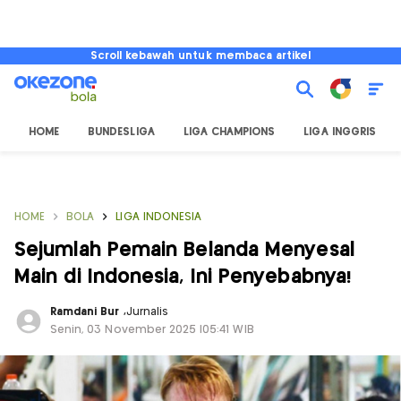
Scroll kebawah untuk membaca artikel
HOME
BUNDESLIGA
LIGA CHAMPIONS
LIGA INGGRIS
HOME
BOLA
LIGA INDONESIA
Sejumlah Pemain Belanda Menyesal
Main di Indonesia, Ini Penyebabnya!
Ramdani Bur
,
Jurnalis
Senin, 03 November 2025 |05:41 WIB