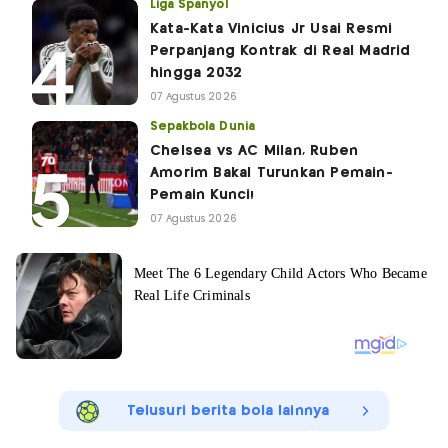
Liga Spanyol
Kata-Kata Vinicius Jr Usai Resmi
Perpanjang Kontrak di Real Madrid
hingga 2032
07 Agustus 2026
Sepakbola Dunia
Chelsea vs AC Milan, Ruben
Amorim Bakal Turunkan Pemain-
Pemain Kunci!
07 Agustus 2026
Telusuri berita bola lainnya