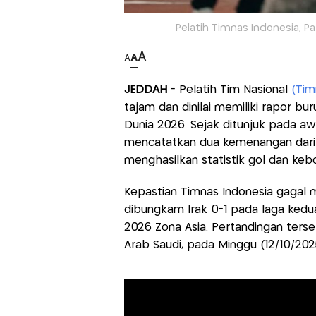
Pelatih Timnas Indonesia, Pat
A
A
A
JEDDAH
- Pelatih Tim Nasional
(Tim
tajam dan dinilai memiliki rapor b
Dunia 2026. Sejak ditunjuk pada aw
mencatatkan dua kemenangan dari t
menghasilkan statistik gol dan ke
Kepastian Timnas Indonesia gagal m
dibungkam Irak 0-1 pada laga kedua
2026 Zona Asia. Pertandingan terseb
Arab Saudi, pada Minggu (12/10/2025)