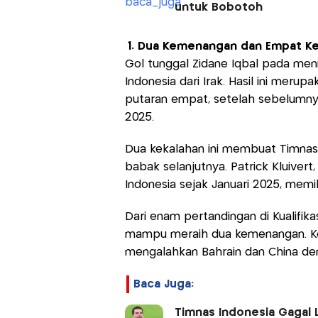
untuk Bobotoh
1. Dua Kemenangan dan Empat K
Gol tunggal Zidane Iqbal pada men
Indonesia dari Irak. Hasil ini meru
putaran empat, setelah sebelumnya
2025.
Dua kekalahan ini membuat Timnas I
babak selanjutnya. Patrick Kluivert
Indonesia sejak Januari 2025, memili
Dari enam pertandingan di Kualifikas
mampu meraih dua kemenangan. Kedua
mengalahkan Bahrain dan China deng
Baca Juga:
Timnas Indonesia Gagal L