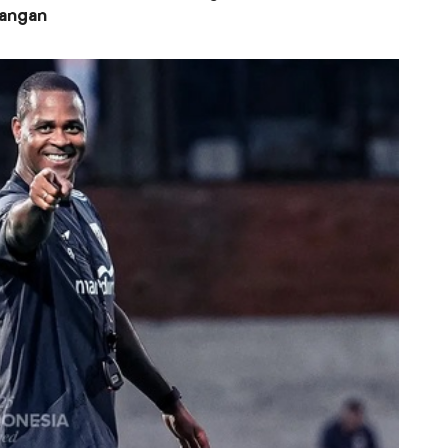
pangan