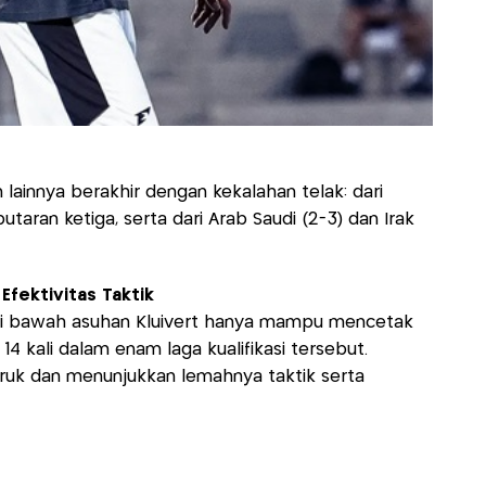
lainnya berakhir dengan kekalahan telak: dari
putaran ketiga, serta dari Arab Saudi (2-3) dan Irak
Efektivitas Taktik
a di bawah asuhan Kluivert hanya mampu mencetak
 kali dalam enam laga kualifikasi tersebut.
t buruk dan menunjukkan lemahnya taktik serta