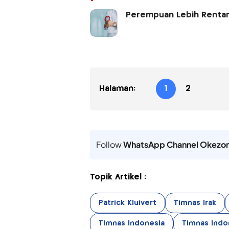
Perempuan Lebih Rentan 
Halaman:
1
2
Follow
WhatsApp Channel Okezo
Topik Artikel :
Patrick Kluivert
Timnas Irak
Timnas Indonesia
Timnas Indon