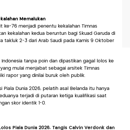
ekalahan Memalukan
it ke-76 menjadi penentu kekalahan Timnas
pakan kekalahan kedua beruntun bagi Skuad Garuda di
 takluk 2-3 dari Arab Saudi pada Kamis 9 Oktober
ndonesia tanpa poin dan dipastikan gagal lolos ke
, yang mulai menjabat sebagai arsitek Timnas
ki rapor yang dinilai buruk oleh publik.
i Piala Dunia 2026, pelatih asal Belanda itu hanya
nya terjadi di putaran ketiga kualifikasi saat
an skor identik 1-0.
olos Piala Dunia 2026, Tangis Calvin Verdonk dan