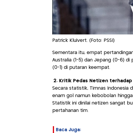
Patrick Kluivert. (Foto: PSSI)
Sementara itu, empat pertandingan 
Australia (1-5) dan Jepang (0-6) di 
(0-1) di putaran keempat.
2. Kritik Pedas Netizen terhadap 
Secara statistik, Timnas Indonesi
enam gol namun kebobolan hingga 14
Statistik ini dinilai netizen sanga
pertahanan tim.
Baca Juga: