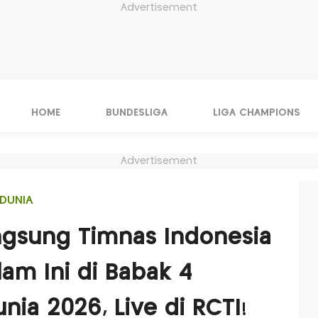
Advertisement
HOME
BUNDESLIGA
LIGA CHAMPIONS
Advertisement
DUNIA
ngsung Timnas Indonesia
am Ini di Babak 4
Dunia 2026, Live di RCTI!