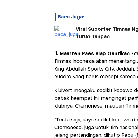
Baca Juga:
Viral Suporter Timnas N
Turun Tangan
1. Maarten Paes Siap Gantikan Em
Timnas Indonesia akan menantang A
King Abdullah Sports City, Jeddah.
Audero yang harus menepi karena c
Kluivert mengaku sedikit kecewa d
babak keempat ini, mengingat per
klubnya, Cremonese, maupun Timna
“Tentu saja, saya sedikit kecewa d
Cremonese, juga untuk tim nasional 
jelang pertandingan, dikutip Rabu (