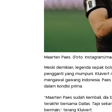
Maarten Paes. (Foto: Instagram/ma
Meski demikian, legenda sepak bola 
pengganti yang mumpuni. Kluivert
mengawal gawang Indonesia. Paes s
dalam kondisi prima.
“Maarten Paes sudah kembali, dia b
terakhir bersama Dallas. Tapi seka
bermain,” terang Kluivert.