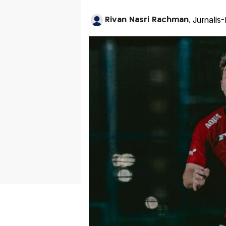
Rivan Nasri Rachman
, Jurnali