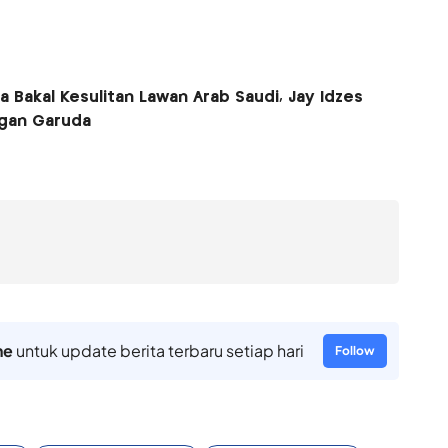
a Bakal Kesulitan Lawan Arab Saudi, Jay Idzes
gan Garuda
ne
untuk update berita terbaru setiap hari
Follow