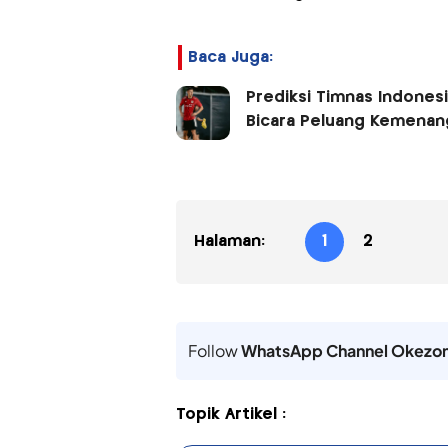
Baca Juga:
Prediksi Timnas Indonesi
Bicara Peluang Kemenan
Halaman:
1
2
Follow
WhatsApp Channel Okezo
Topik Artikel :