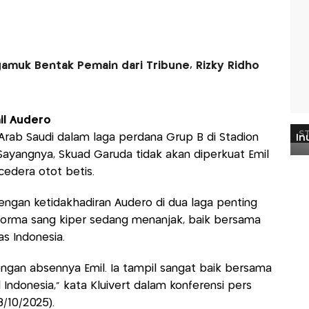
gamuk Bentak Pemain dari Tribune, Rizky Ridho
il Audero
rab Saudi dalam laga perdana Grup B di Stadion
 Sayangnya, Skuad Garuda tidak akan diperkuat Emil
edera otot betis.
engan ketidakhadiran Audero di dua laga penting
forma sang kiper sedang menanjak, baik bersama
s Indonesia.
engan absennya Emil. Ia tampil sangat baik bersama
Indonesia,” kata Kluivert dalam konferensi pers
8/10/2025).