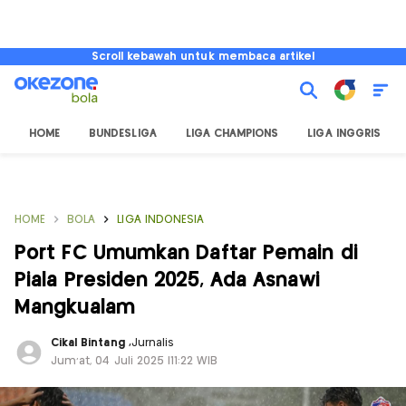
Scroll kebawah untuk membaca artikel
HOME
BUNDESLIGA
LIGA CHAMPIONS
LIGA INGGRIS
HOME
BOLA
LIGA INDONESIA
Port FC Umumkan Daftar Pemain di
Piala Presiden 2025, Ada Asnawi
Mangkualam
Cikal Bintang
,
Jurnalis
Jum'at, 04 Juli 2025 |11:22 WIB