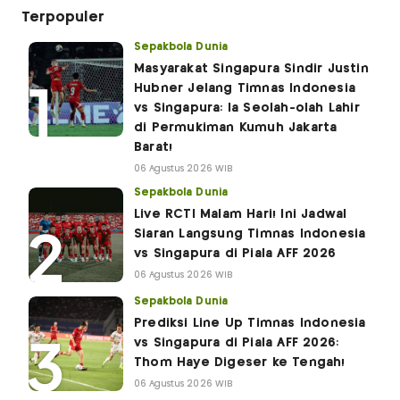
Terpopuler
Sepakbola Dunia
Masyarakat Singapura Sindir Justin
Hubner Jelang Timnas Indonesia
vs Singapura: Ia Seolah-olah Lahir
di Permukiman Kumuh Jakarta
Barat!
06 Agustus 2026 WIB
Sepakbola Dunia
Live RCTI Malam Hari! Ini Jadwal
Siaran Langsung Timnas Indonesia
vs Singapura di Piala AFF 2026
06 Agustus 2026 WIB
Sepakbola Dunia
Prediksi Line Up Timnas Indonesia
vs Singapura di Piala AFF 2026:
Thom Haye Digeser ke Tengah!
06 Agustus 2026 WIB