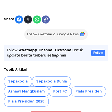
Share
Follow Okezone di Google News
Follow
WhatsApp Channel Okezone
untuk
Follow
update berita terbaru setiap hari
Topik Artikel :
Sepakbola
Sepakbola Dunia
Asnawi Mangkualam
Port FC
Piala Presiden
Piala Presiden 2025