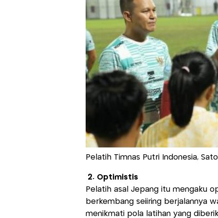
Pelatih Timnas Putri Indonesia, Sato
2. Optimistis
Pelatih asal Jepang itu mengaku opt
berkembang seiiring berjalannya wa
menikmati pola latihan yang diberik