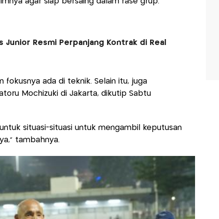
imnya agar siap bersaing dalam fase grup.
ius Junior Resmi Perpanjang Kontrak di Real
kusnya ada di teknik. Selain itu, juga
toru Mochizuki di Jakarta, dikutip Sabtu
untuk situasi-situasi untuk mengambil keputusan
ya," tambahnya.