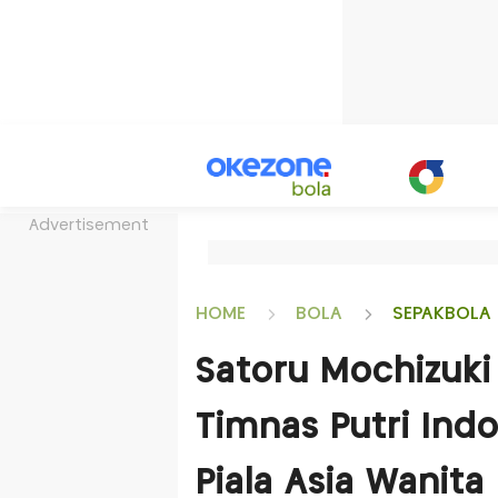
Advertisement
HOME
BOLA
SEPAKBOLA 
Satoru Mochizuk
Timnas Putri Indo
Piala Asia Wanita