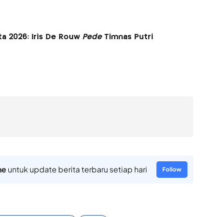
ita 2026: Iris De Rouw
Pede
Timnas Putri
ne
untuk update berita terbaru setiap hari
Follow