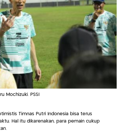
ru Mochizuki. PSSI
imistis Timnas Putri Indonesia bisa terus
ktu. Hal itu dikarenakan, para pemain cukup
an.