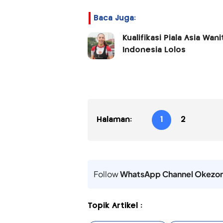
Baca Juga:
Kualifikasi Piala Asia Wan
Indonesia Lolos
Halaman:
1
2
Follow
WhatsApp Channel Okezo
Topik Artikel :