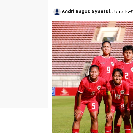
Andri Bagus Syaeful
, Jurnalis