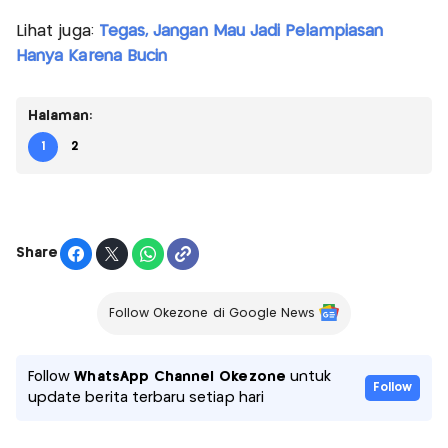
Lihat juga:
Tegas, Jangan Mau Jadi Pelampiasan
Hanya Karena Bucin
Halaman:
1
2
Share
Follow Okezone di Google News
Follow
WhatsApp Channel Okezone
untuk
Follow
update berita terbaru setiap hari