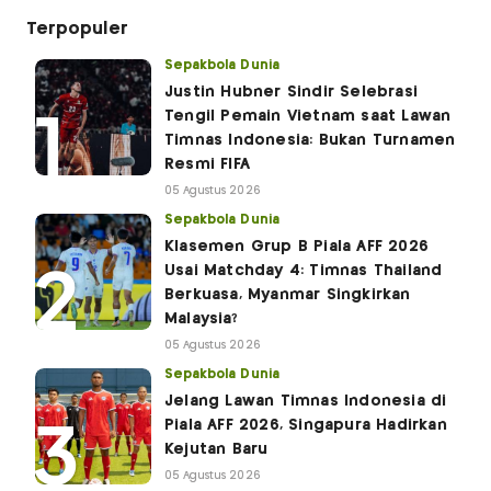
Terpopuler
Sepakbola Dunia
Justin Hubner Sindir Selebrasi
Tengil Pemain Vietnam saat Lawan
Timnas Indonesia: Bukan Turnamen
Resmi FIFA
05 Agustus 2026
Sepakbola Dunia
Klasemen Grup B Piala AFF 2026
Usai Matchday 4: Timnas Thailand
Berkuasa, Myanmar Singkirkan
Malaysia?
05 Agustus 2026
Sepakbola Dunia
Jelang Lawan Timnas Indonesia di
Piala AFF 2026, Singapura Hadirkan
Kejutan Baru
05 Agustus 2026