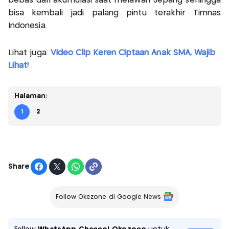
bebas dari akumulasi saat melawan Jepang sehingga
bisa kembali jadi palang pintu terakhir Timnas
Indonesia.
Lihat juga:
Video Clip Keren Ciptaan Anak SMA, Wajib
Lihat!
Halaman:
1
2
Share
Follow Okezone di Google News