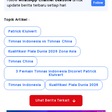
Follow
WhatsApp Channel Okezone
untuk
Follow
update berita terbaru setiap hari
Topik Artikel :
Patrick Kluivert
Timnas Indonesia vs Timnas China
Kualifikasi Piala Dunia 2026 Zona Asia
Timnas China
3 Pemain Timnas Indonesia Dicoret Patrick
Kluivert
Timnas Indonesia
Kualifikasi Piala Dunia 2026
Lihat Berita Terkait