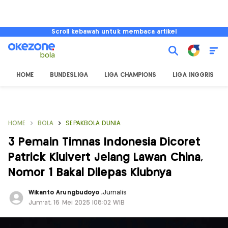
Scroll kebawah untuk membaca artikel
HOME
BUNDESLIGA
LIGA CHAMPIONS
LIGA INGGRIS
HOME
BOLA
SEPAKBOLA DUNIA
3 Pemain Timnas Indonesia Dicoret
Patrick Kluivert Jelang Lawan China,
Nomor 1 Bakal Dilepas Klubnya
Wikanto Arungbudoyo
,
Jurnalis
Jum'at, 16 Mei 2025 |08:02 WIB