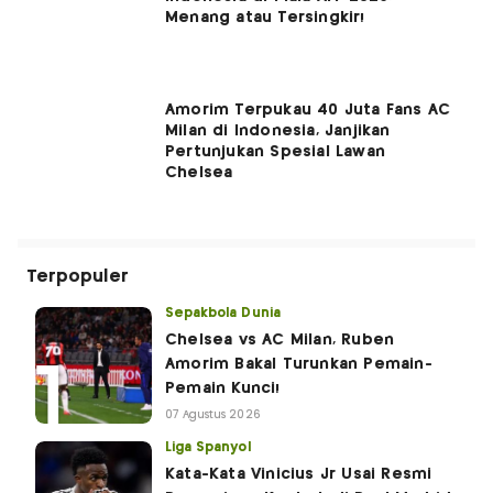
Menang atau Tersingkir!
Amorim Terpukau 40 Juta Fans AC
Milan di Indonesia, Janjikan
Pertunjukan Spesial Lawan
Chelsea
Terpopuler
Sepakbola Dunia
Chelsea vs AC Milan, Ruben
Amorim Bakal Turunkan Pemain-
Pemain Kunci!
07 Agustus 2026
Liga Spanyol
Kata-Kata Vinicius Jr Usai Resmi