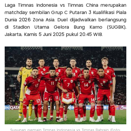
Laga Timnas Indonesia vs Timnas China merupakan
matchday sembilan Grup C Putaran 3 Kualifikasi Piala
Dunia 2026 Zona Asia. Duel dijadwalkan berlangsung
di Stadion Utama Gelora Bung Karno (SUGBK),
Jakarta, Kamis 5 Juni 2025 pukul 20.45 WIB.
Susunan pemain Timnas Indonesia vs Timnas Bahrain (Foto: