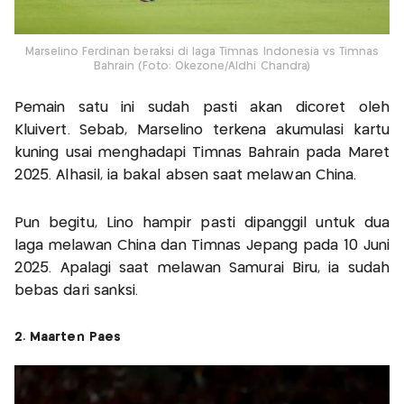
Marselino Ferdinan beraksi di laga Timnas Indonesia vs Timnas
Bahrain (Foto: Okezone/Aldhi Chandra)
Pemain satu ini sudah pasti akan dicoret oleh
Kluivert. Sebab, Marselino terkena akumulasi kartu
kuning usai menghadapi Timnas Bahrain pada Maret
2025. Alhasil, ia bakal absen saat melawan China.
Pun begitu, Lino hampir pasti dipanggil untuk dua
laga melawan China dan Timnas Jepang pada 10 Juni
2025. Apalagi saat melawan Samurai Biru, ia sudah
bebas dari sanksi.
2. Maarten Paes