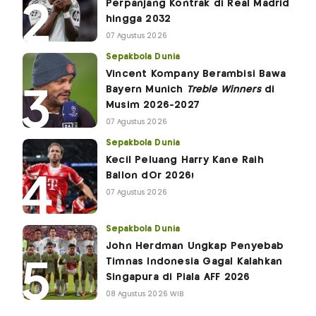
Perpanjang Kontrak di Real Madrid
hingga 2032
07 Agustus 2026
Sepakbola Dunia
Vincent Kompany Berambisi Bawa
Bayern Munich
Treble Winners
di
Musim 2026-2027
07 Agustus 2026
Sepakbola Dunia
Kecil Peluang Harry Kane Raih
Ballon dOr 2026!
07 Agustus 2026
Sepakbola Dunia
John Herdman Ungkap Penyebab
Timnas Indonesia Gagal Kalahkan
Singapura di Piala AFF 2026
08 Agustus 2026 WIB