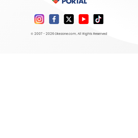
© 2007 - 2026
Okezone.com
, All Rights Reserved