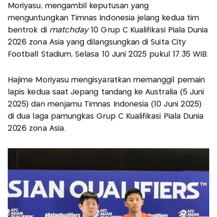
Moriyasu, mengambil keputusan yang
menguntungkan Timnas Indonesia jelang kedua tim
bentrok di
matchday
10 Grup C Kualifikasi Piala Dunia
2026 zona Asia yang dilangsungkan di Suita City
Football Stadium, Selasa 10 Juni 2025 pukul 17.35 WIB.
Hajime Moriyasu mengisyaratkan memanggil pemain
lapis kedua saat Jepang tandang ke Australia (5 Juni
2025) dan menjamu Timnas Indonesia (10 Juni 2025)
di dua laga pamungkas Grup C Kualifikasi Piala Dunia
2026 zona Asia.