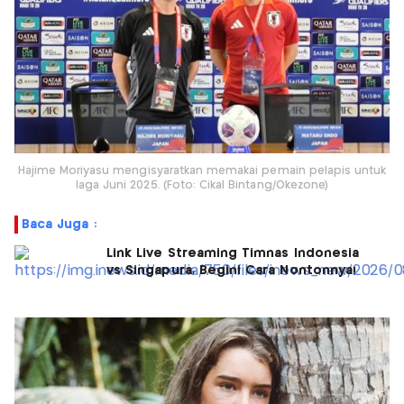
Hajime Moriyasu mengisyaratkan memakai pemain pelapis untuk
laga Juni 2025. (Foto: Cikal Bintang/Okezone)
Baca Juga :
Link Live Streaming Timnas Indonesia
vs Singapura, Begini Cara Nontonnya!