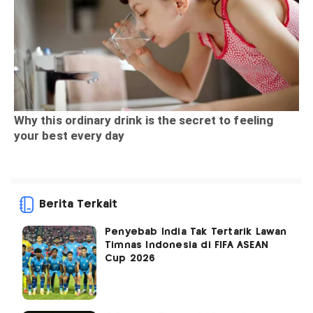
Berita Terkait
Penyebab India Tak Tertarik Lawan
Timnas Indonesia di FIFA ASEAN
Cup 2026