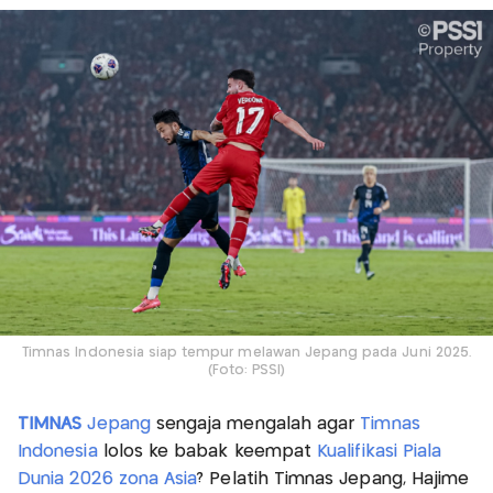
Timnas Indonesia siap tempur melawan Jepang pada Juni 2025.
(Foto: PSSI)
TIMNAS
Jepang
sengaja mengalah agar
Timnas
Indonesia
lolos ke babak keempat
Kualifikasi Piala
Dunia 2026 zona Asia
? Pelatih Timnas Jepang, Hajime