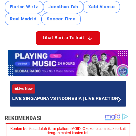
Florian Wirtz
Jonathan Tah
Xabi Alonso
Real Madrid
Soccer Time
Lihat Berita Terkait
Live Now
LIVE SINGAPURA VS INDONESIA | LIVE REACTION