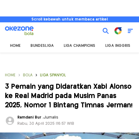
Scroll kebawah untuk membaca artikel
HOME
BUNDESLIGA
LIGA CHAMPIONS
LIGA INGGRIS
HOME
BOLA
LIGA SPANYOL
3 Pemain yang Didaratkan Xabi Alonso
ke Real Madrid pada Musim Panas
2025, Nomor 1 Bintang Timnas Jerman!
Ramdani Bur
,
Jurnalis
Rabu, 30 April 2025 |16:57 WIB