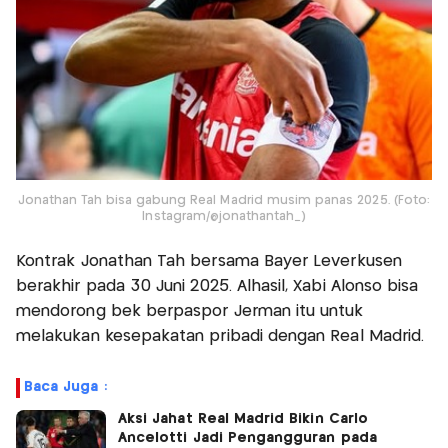
Jonathan Tah bisa gabung Real Madrid musim panas 2025. (Foto:
Instagram/@jonathantah_)
Kontrak Jonathan Tah bersama Bayer Leverkusen
berakhir pada 30 Juni 2025. Alhasil, Xabi Alonso bisa
mendorong bek berpaspor Jerman itu untuk
melakukan kesepakatan pribadi dengan Real Madrid.
Baca Juga :
Aksi Jahat Real Madrid Bikin Carlo
Ancelotti Jadi Pengangguran pada