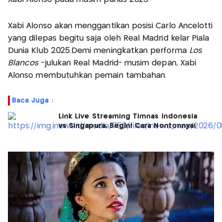
Xabi Alonso akan menggantikan posisi Carlo Ancelotti
yang dilepas begitu saja oleh Real Madrid kelar Piala
Dunia Klub 2025.Demi meningkatkan performa
Los
Blancos
-julukan Real Madrid- musim depan, Xabi
Alonso membutuhkan pemain tambahan.
Baca Juga :
Link Live Streaming Timnas Indonesia
vs Singapura, Begini Cara Nontonnya!