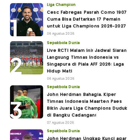
Liga Champion
Cesc Fabregas Pasrah Como 1907
Cuma Bisa Daftarkan 17 Pemain
untuk Liga Champions 2026-2027
06 Agustus 2026
Sepakbola Dunia
Live RCTI Malam Ini! Jadwal Siaran
Langsung Timnas Indonesia vs
Singapura di Piala AFF 2026: Laga
Hidup Mati
06 Agustus 2026
Sepakbola Dunia
John Herdman Bahagia, Kiper
Timnas Indonesia Maarten Paes
Bikin Juara Liga Champions Duduk
di Bangku Cadangan!
07 Agustus 2026
Sepakbola Dunia
John Herdman Ungkap Kunci agar