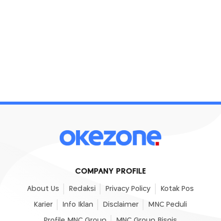
COMPANY PROFILE
About Us
Redaksi
Privacy Policy
Kotak Pos
Karier
Info Iklan
Disclaimer
MNC Peduli
Profile MNC Group
MNC Group Bisnis