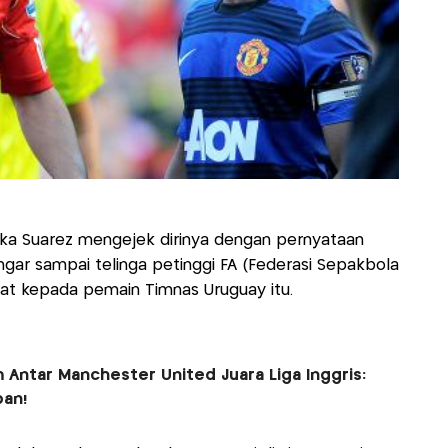
jika Suarez mengejek dirinya dengan pernyataan
engar sampai telinga petinggi FA (Federasi Sepakbola
rat kepada pemain Timnas Uruguay itu.
 Antar Manchester United Juara Liga Inggris:
pan!