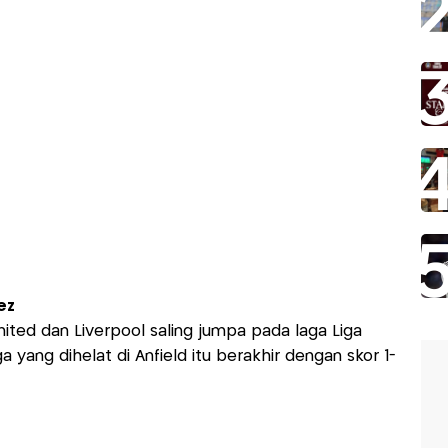
ez
ited dan Liverpool saling jumpa pada laga Liga
a yang dihelat di Anfield itu berakhir dengan skor 1-