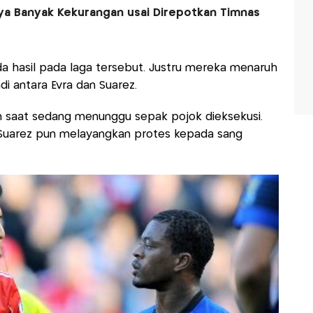
ya Banyak Kekurangan usai Direpotkan Timnas
a hasil pada laga tersebut. Justru mereka menaruh
i antara Evra dan Suarez.
n saat sedang menunggu sepak pojok dieksekusi.
Suarez pun melayangkan protes kepada sang