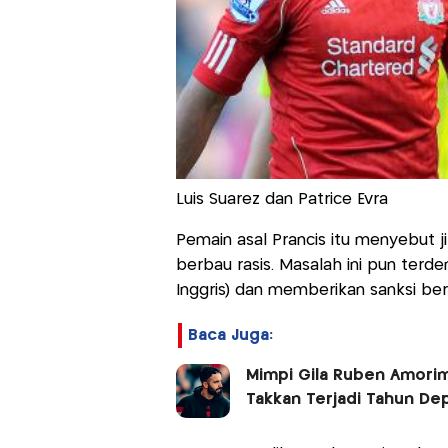
Luis Suarez dan Patrice Evra
Pemain asal Prancis itu menyebut 
berbau rasis. Masalah ini pun terd
Inggris) dan memberikan sanksi be
Baca Juga:
Mimpi Gila Ruben Amorim
Takkan Terjadi Tahun De