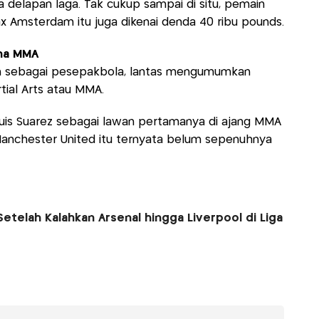
 delapan laga. Tak cukup sampai di situ, pemain
ax Amsterdam itu juga dikenai denda 40 ribu pounds.
ena MMA
ain sebagai pesepakbola, lantas mengumumkan
tial Arts atau MMA.
 Luis Suarez sebagai lawan pertamanya di ajang MMA
Manchester United itu ternyata belum sepenuhnya
Setelah Kalahkan Arsenal hingga Liverpool di Liga