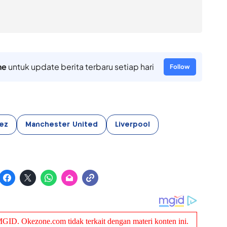
ne
untuk update berita terbaru setiap hari
Follow
rez
Manchester United
Liverpool