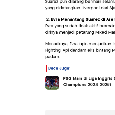
Suarez pun dilarang bermain selama
yang didatangkan Liverpool dari Aj
2. Evra Menantang Suarez di Ar
Evra yang sudah tidak aktif berm
dirinya menjadi petarung Mixed Mar
Menariknya, Evra ingin menjadikan
Fighting. Api dendam eks bintang 
padam.
Baca Juga:
PSG Main di Liga Inggris 
Champions 2024-2025?