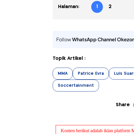
Halaman:
1
2
Follow
WhatsApp Channel Okezo
Topik Artikel :
MMA
Patrice Evra
Luis Sua
Soccertainment
Share