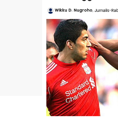
Wikku D. Nugroho
, Jurnalis-Ra