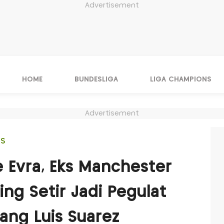
Advertisement
HOME
BUNDESLIGA
LIGA CHAMPIONS
Advertisement
IS
e Evra, Eks Manchester
ng Setir Jadi Pegulat
ang Luis Suarez