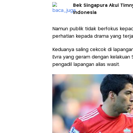
Bek Singapura Akui Timn
Indonesia
Namun publik tidak berfokus kepad
perhatian kepada drama yang terjad
Keduanya saling cekcok di lapanga
Evra yang geram dengan kelakuan 
pengadil lapangan alias wasit.