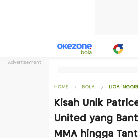
Advertisement
HOME
BOLA
LIGA INGGR
Kisah Unik Patric
United yang Banti
MMA hingga Tant