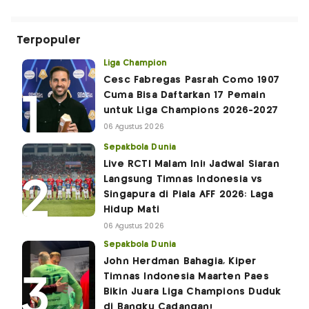
Terpopuler
Liga Champion
Cesc Fabregas Pasrah Como 1907
Cuma Bisa Daftarkan 17 Pemain
untuk Liga Champions 2026-2027
06 Agustus 2026
Sepakbola Dunia
Live RCTI Malam Ini! Jadwal Siaran
Langsung Timnas Indonesia vs
Singapura di Piala AFF 2026: Laga
Hidup Mati
06 Agustus 2026
Sepakbola Dunia
John Herdman Bahagia, Kiper
Timnas Indonesia Maarten Paes
Bikin Juara Liga Champions Duduk
di Bangku Cadangan!