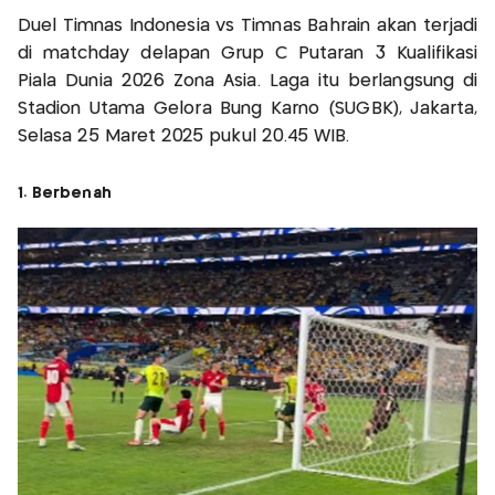
Duel Timnas Indonesia vs Timnas Bahrain akan terjadi
di matchday delapan Grup C Putaran 3 Kualifikasi
Piala Dunia 2026 Zona Asia. Laga itu berlangsung di
Stadion Utama Gelora Bung Karno (SUGBK), Jakarta,
Selasa 25 Maret 2025 pukul 20.45 WIB.
1. Berbenah