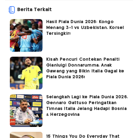
Berita Terkait
Hasil Piala Dunia 2026: Kongo
Menang 3-1 vs Uzbekistan, Korsel
Tersingkir!
Kisah Pencuri Contekan Penalti
Gianluigi Donnarumma, Anak
Gawang yang Bikin Italia Gagal ke
Piala Dunia 2026!
Selangkah Lagi ke Piala Dunia 2026,
Gennaro Gattuso Peringatkan
Timnas Italia Jelang Hadapi Bosnia
& Herzegovina