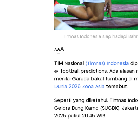
Timnas Indonesia siap hadapi Bahrain
A
A
A
TIM
Nasional
(Timnas) Indonesia
dip
@_football.predictions. Ada alasa
menilai Garuda bakal tumbang di 
Dunia 2026 Zona Asia
tersebut.
Seperti yang diketahui, Timnas Ind
Gelora Bung Karno (SUGBK), Jakart
2025 pukul 20.45 WIB.