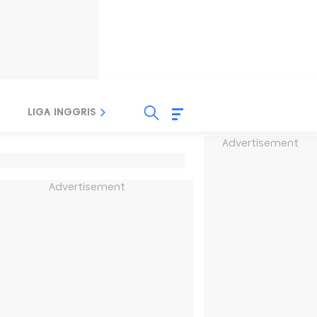
LIGA INGGRIS
LIGA ITALIA
LIGA SPANYOL
Advertisement
Advertisement