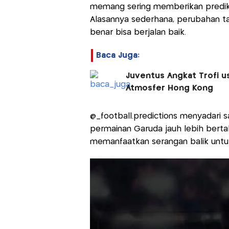
memang sering memberikan prediksi
Alasannya sederhana, perubahan tak
benar bisa berjalan baik.
Baca Juga:
Juventus Angkat Trofi us
Atmosfer Hong Kong
@_football.predictions menyadari s
permainan Garuda jauh lebih bertah
memanfaatkan serangan balik untu