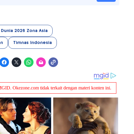
la Dunia 2026 Zona Asia
in
Timnas Indonesia