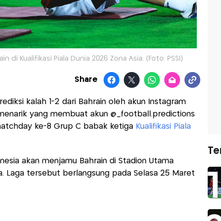
 di Kualifikasi Piala Dunia 2026 Zona Asia. (Foto: PSSI)
Share
rediksi kalah 1-2 dari Bahrain oleh akun Instagram
n menarik yang membuat akun @_football.predictions
matchday ke-8 Grup C babak ketiga
Kualifikasi Piala
Te
onesia akan menjamu Bahrain di Stadion Utama
a. Laga tersebut berlangsung pada Selasa 25 Maret