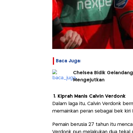
Baca Juga:
Chelsea Bidik Gelandang 
Mengejutkan
1. Kiprah Manis Calvin Verdonk
Dalam laga itu, Calvin Verdonk ber
memainkan peran sebagai bek kiri 
Pemain berusia 27 tahun itu mencat
Verdonk pun melakukan dua tekal d