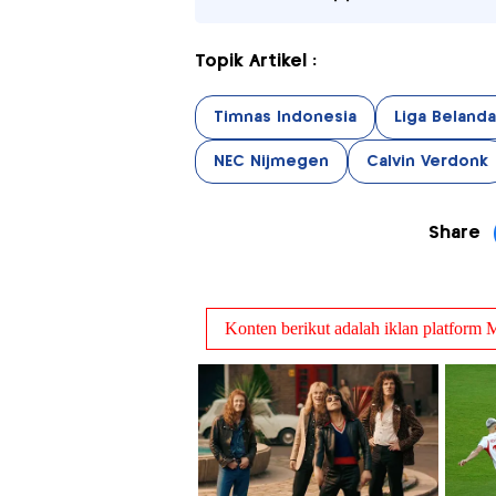
Topik Artikel :
Timnas Indonesia
Liga Beland
NEC Nijmegen
Calvin Verdonk
Share