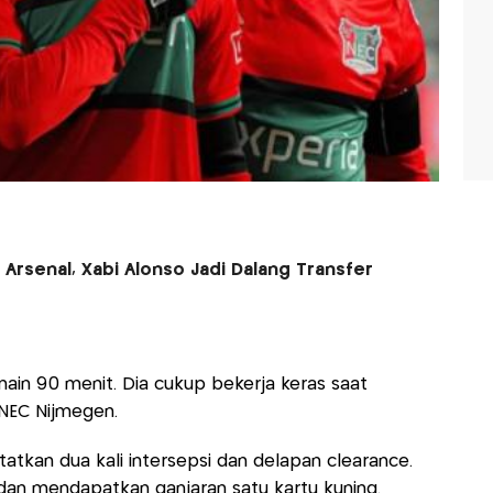
Arsenal, Xabi Alonso Jadi Dalang Transfer
main 90 menit. Dia cukup bekerja keras saat
NEC Nijmegen.
atkan dua kali intersepsi dan delapan clearance.
an mendapatkan ganjaran satu kartu kuning.