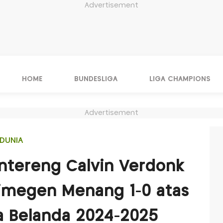
Advertisement
HOME
BUNDESLIGA
LIGA CHAMPIONS
Advertisement
DUNIA
Mentereng Calvin Verdonk
ijmegen Menang 1-0 atas
ga Belanda 2024-2025