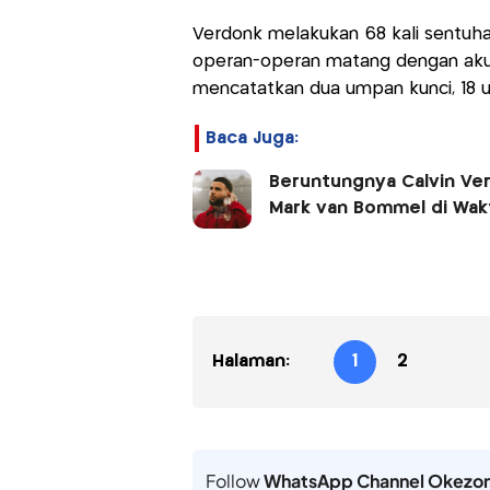
Verdonk melakukan 68 kali sentuha
operan-operan matang dengan akura
mencatatkan dua umpan kunci, 18 u
Baca Juga:
Beruntungnya Calvin Verd
Mark van Bommel di Wak
Halaman:
1
2
Follow
WhatsApp Channel Okezo