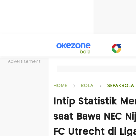
Advertisement
HOME
BOLA
SEPAKBOLA 
Intip Statistik 
saat Bawa NEC N
FC Utrecht di Li