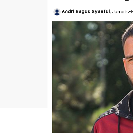
Andri Bagus Syaeful
, Jurnalis