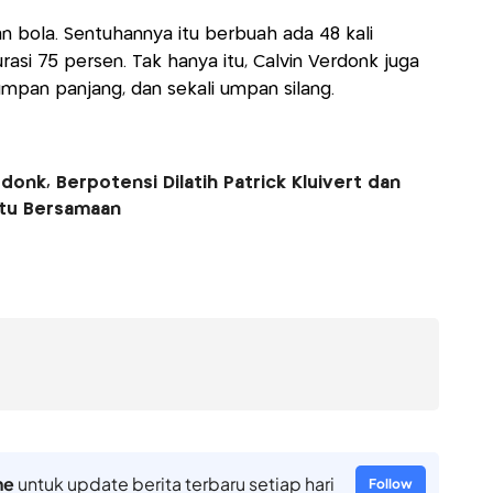
n bola. Sentuhannya itu berbuah ada 48 kali
si 75 persen. Tak hanya itu, Calvin Verdonk juga
mpan panjang, dan sekali umpan silang.
onk, Berpotensi Dilatih Patrick Kluivert dan
tu Bersamaan
ne
untuk update berita terbaru setiap hari
Follow