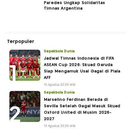
Paredes Ungkap Solidaritas
Timnas Argentina
Terpopuler
Sepakbola Dunia
Jadwal Timnas Indonesia di FIFA
ASEAN Cup 2026: Skuad Garuda
Siap Mengamuk Usai Gagal di Piala
AFF
10 Agustus 2026 WIB
Sepakbola Dunia
Marselino Ferdinan Berada di
Sevilla Setelah Gagal Masuk Skuad
Oxford United di Musim 2026-
2027
10 Agustus 2026 WIB