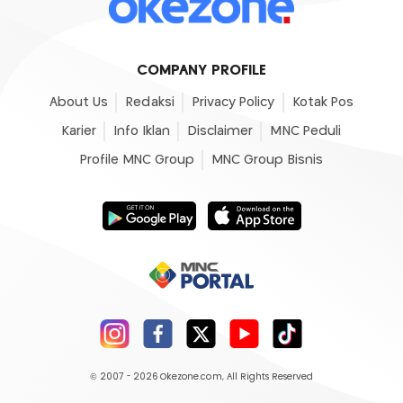
COMPANY PROFILE
About Us
Redaksi
Privacy Policy
Kotak Pos
Karier
Info Iklan
Disclaimer
MNC Peduli
Profile MNC Group
MNC Group Bisnis
© 2007 - 2026
Okezone.com
, All Rights Reserved