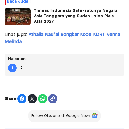
Baca Juga :
Timnas Indonesia Satu-satunya Negara
Asia Tenggara yang Sudah Lolos Piala
Asia 2027
Lihat juga:
Athalla Naufal Bongkar Kode KDRT Venna
Melinda
Halaman:
1
2
Share
Follow Okezone di Google News