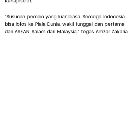
Kahapiseth.
“Susunan pemain yang luar biasa. Semoga Indonesia
bisa lolos ke Piala Dunia, wakil tunggal dan pertama
dari ASEAN. Salam dari Malaysia,” tegas Amzar Zakaria.