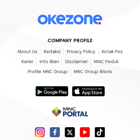
COMPANY PROFILE
About Us
Redaksi
Privacy Policy
Kotak Pos
Karier
Info Iklan
Disclaimer
MNC Peduli
Profile MNC Group
MNC Group Bisnis