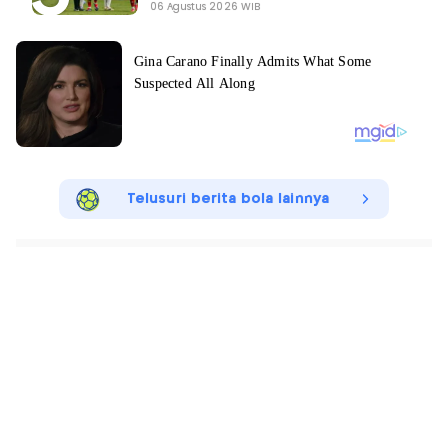
06 Agustus 2026 WIB
Telusuri berita bola lainnya