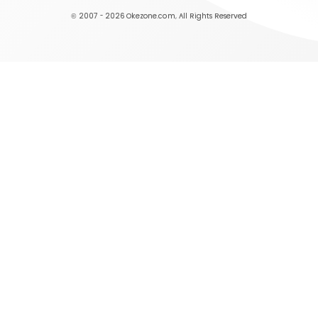
© 2007 - 2026
Okezone.com
, All Rights Reserved