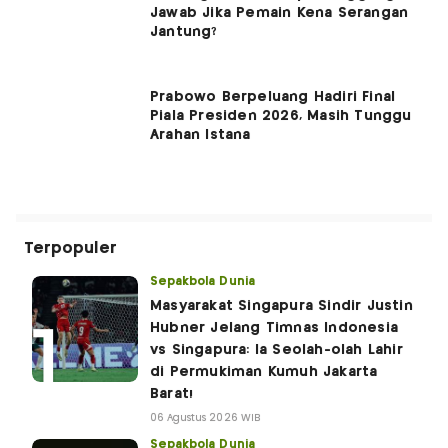
Jawab Jika Pemain Kena Serangan
Jantung?
Prabowo Berpeluang Hadiri Final
Piala Presiden 2026, Masih Tunggu
Arahan Istana
Terpopuler
Sepakbola Dunia
Masyarakat Singapura Sindir Justin
Hubner Jelang Timnas Indonesia
vs Singapura: Ia Seolah-olah Lahir
di Permukiman Kumuh Jakarta
Barat!
06 Agustus 2026 WIB
Sepakbola Dunia