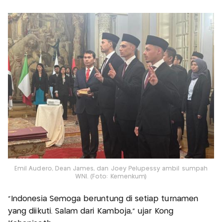
Emil Audero, Dean James, dan Joey Pelupessy ambil sumpah
WNI. (Foto: Kemenkum)
“Indonesia Semoga beruntung di setiap turnamen
yang diikuti. Salam dari Kamboja,” ujar Kong