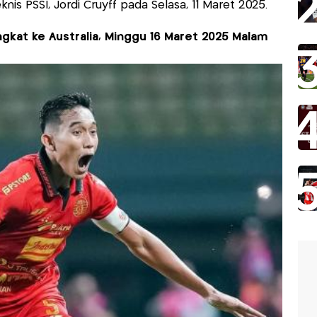
nis PSSI, Jordi Cruyff pada Selasa, 11 Maret 2025.
gkat ke Australia, Minggu 16 Maret 2025 Malam