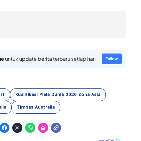
ne
untuk update berita terbaru setiap hari
Follow
ert
Kualifikasi Piala Dunia 2026 Zona Asia
lia
Timnas Australia