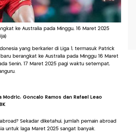
gkat ke Australia pada Minggu, 16 Maret 2025
ja)
nesia yang berkarier di Liga 1, termasuk Patrick
a baru berangkat ke Australia pada Minggu 16 Maret
ada Senin, 17 Maret 2025 pagi waktu setempat,
anguru.
ka Modric, Goncalo Ramos dan Rafael Leao
GBK
abroad? Sekadar diketahui, jumlah pemain abroad
a untuk laga Maret 2025 sangat banyak.