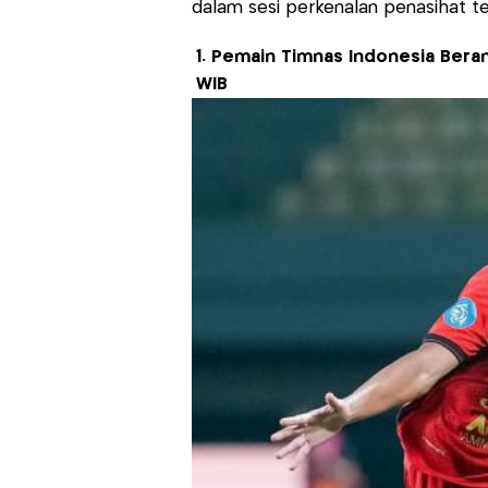
dalam sesi perkenalan penasihat tek
1. Pemain Timnas Indonesia Beran
WIB