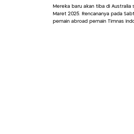
Mereka baru akan tiba di Australi
Maret 2025. Rencananya pada Sabt
pemain abroad pemain Timnas Indo