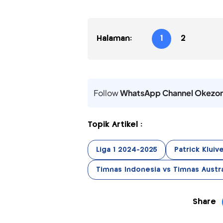
Halaman:
1
2
Follow
WhatsApp Channel Okezo
Topik Artikel :
Liga 1 2024-2025
Patrick Kluiv
Timnas Indonesia vs Timnas Austra
Share