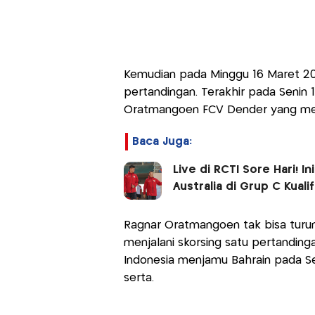
Kemudian pada Minggu 16 Maret 20
pertandingan. Terakhir pada Senin 1
Oratmangoen FCV Dender yang menj
Baca Juga:
Live di RCTI Sore Hari! I
Australia di Grup C Kualif
Ragnar Oratmangoen tak bisa turun 
menjalani skorsing satu pertanding
Indonesia menjamu Bahrain pada Se
serta.