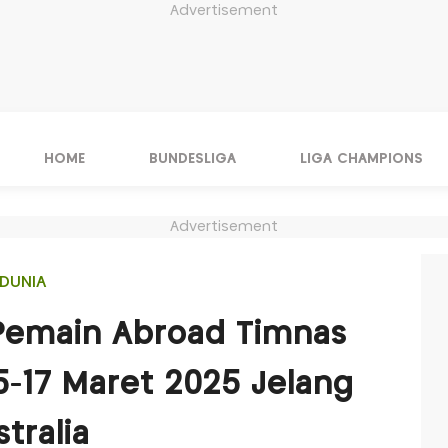
Advertisement
HOME
BUNDESLIGA
LIGA CHAMPIONS
Advertisement
DUNIA
Pemain Abroad Timnas
5-17 Maret 2025 Jelang
tralia