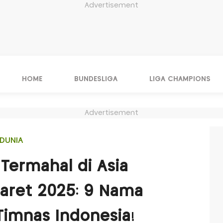
Advertisement
HOME
BUNDESLIGA
LIGA CHAMPIONS
Advertisement
DUNIA
 Termahal di Asia
aret 2025: 9 Nama
Timnas Indonesia!