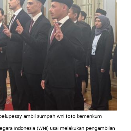
y pelupessy ambil sumpah wni foto kemenkum
egara Indonesia (WNI) usai melakukan pengambilan