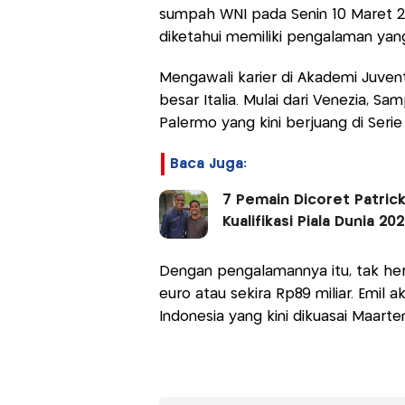
sumpah WNI pada Senin 10 Maret 202
diketahui memiliki pengalaman yang
Mengawali karier di Akademi Juve
besar Italia. Mulai dari Venezia, Sa
Palermo yang kini berjuang di Serie 
Baca Juga:
7 Pemain Dicoret Patrick
Kualifikasi Piala Dunia 202
Dengan pengalamannya itu, tak hera
euro atau sekira Rp89 miliar. Emil
Indonesia yang kini dikuasai Maarte