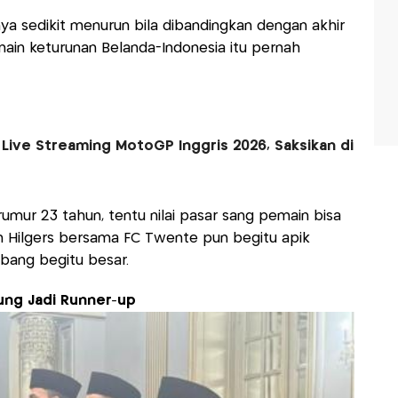
tinya sedikit menurun bila dibandingkan dengan akhir
main keturunan Belanda-Indonesia itu pernah
 Live Streaming MotoGP Inggris 2026, Saksikan di
umur 23 tahun, tentu nilai pasar sang pemain bisa
n Hilgers bersama FC Twente pun begitu apik
bang begitu besar.
ung Jadi Runner-up