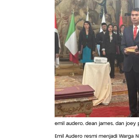
emil audero, dean james, dan joe
Emil Audero resmi menjadi Warga N