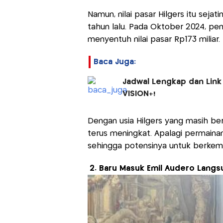
Namun, nilai pasar Hilgers itu seja
tahun lalu. Pada Oktober 2024, pe
menyentuh nilai pasar Rp173 miliar.
Baca Juga:
Jadwal Lengkap dan Link
VISION+!
Dengan usia Hilgers yang masih ber
terus meningkat. Apalagi permaina
sehingga potensinya untuk berkem
2. Baru Masuk Emil Audero Langs