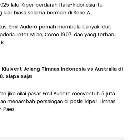
5 lalu. Kiper berdarah Italia-Indonesia itu
 luar biasa selama bermain di Serie A.
ntus, Emil Audero pernah membela banyak klub
mpdoria, Inter Milan, Como 1907, dan yang terbaru
B.
 Kluivert Jelang Timnas Indonesia vs Australia di
6, Siapa Saja?
n jika nilai pasar Emil Audero menyentuh 5 juta
 akan menambah persaingan di posisi kiper Timnas
n Paes.