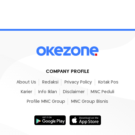
COMPANY PROFILE
About Us
Redaksi
Privacy Policy
Kotak Pos
Karier
Info Iklan
Disclaimer
MNC Peduli
Profile MNC Group
MNC Group Bisnis