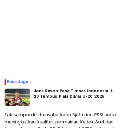
Baca Juga :
Jens Raven
Pede
Timnas Indonesia U-
20 Tembus Piala Dunia U-20 2025
Tak sampai di situ usaha Indra Sjafri dan PSSI untuk
meningkatkan kualitas permainan Kadek Arel dan