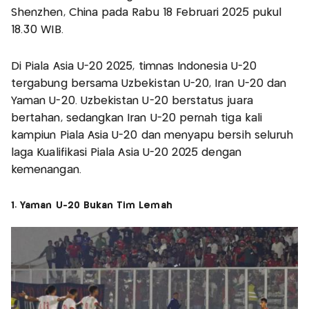
Shenzhen, China pada Rabu 18 Februari 2025 pukul
18.30 WIB.
Di Piala Asia U-20 2025, timnas Indonesia U-20
tergabung bersama Uzbekistan U-20, Iran U-20 dan
Yaman U-20. Uzbekistan U-20 berstatus juara
bertahan, sedangkan Iran U-20 pernah tiga kali
kampiun Piala Asia U-20 dan menyapu bersih seluruh
laga Kualifikasi Piala Asia U-20 2025 dengan
kemenangan.
1. Yaman U-20 Bukan Tim Lemah