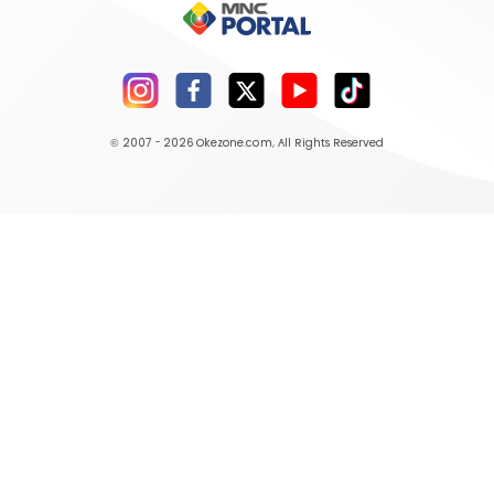
© 2007 - 2026
Okezone.com
, All Rights Reserved