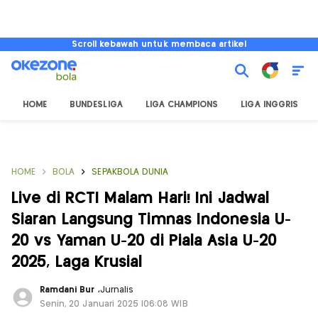
Scroll kebawah untuk membaca artikel
HOME
BUNDESLIGA
LIGA CHAMPIONS
LIGA INGGRIS
HOME
BOLA
SEPAKBOLA DUNIA
Live di RCTI Malam Hari! Ini Jadwal
Siaran Langsung Timnas Indonesia U-
20 vs Yaman U-20 di Piala Asia U-20
2025, Laga Krusial
Ramdani Bur
,
Jurnalis
Senin, 20 Januari 2025 |06:08 WIB