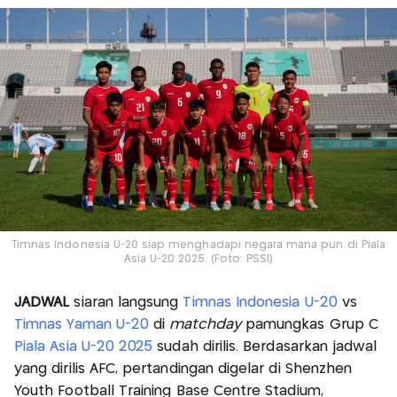
Timnas Indonesia U-20 siap menghadapi negara mana pun di Piala
Asia U-20 2025. (Foto: PSSI)
JADWAL
siaran langsung
Timnas Indonesia U-20
vs
Timnas Yaman U-20
di
matchday
pamungkas Grup C
Piala Asia U-20 2025
sudah dirilis. Berdasarkan jadwal
yang dirilis AFC, pertandingan digelar di Shenzhen
Youth Football Training Base Centre Stadium,