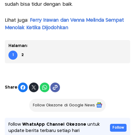
sudah bisa tidur dengan baik.
Lihat juga:
Ferry Irawan dan Venna Melinda Sempat
Menolak Ketika Dijodohkan
Halaman:
1
2
Share
Follow Okezone di Google News
Follow
WhatsApp Channel Okezone
untuk
Follow
update berita terbaru setiap hari