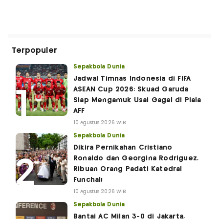
Terpopuler
Sepakbola Dunia
Jadwal Timnas Indonesia di FIFA
ASEAN Cup 2026: Skuad Garuda
Siap Mengamuk Usai Gagal di Piala
AFF
10 Agustus 2026 WIB
Sepakbola Dunia
Dikira Pernikahan Cristiano
Ronaldo dan Georgina Rodriguez,
Ribuan Orang Padati Katedral
Funchal!
10 Agustus 2026 WIB
Sepakbola Dunia
Bantai AC Milan 3-0 di Jakarta,