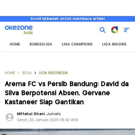
Scroll kebawah untuk membaca artikel
HOME
BUNDESLIGA
LIGA CHAMPIONS
LIGA INGGRIS
HOME
BOLA
LIGA INDONESIA
Arema FC vs Persib Bandung: David da
Silva Berpotensi Absen, Gervane
Kastaneer Siap Gantikan
Miftahul Ghani
,
Jurnalis
Senin, 20 Januari 2025 |16:42 WIB