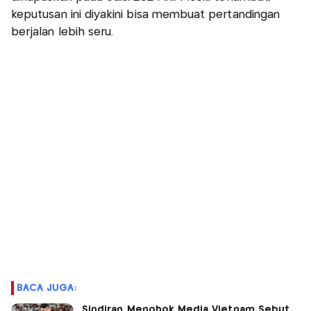
keputusan ini diyakini bisa membuat pertandingan
berjalan lebih seru.
BACA JUGA:
Sindiran Menohok Media Vietnam Sebut