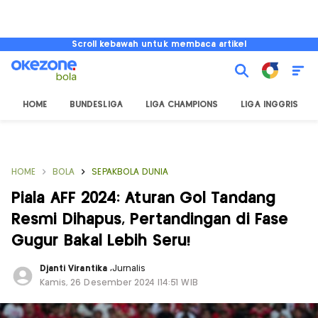
Scroll kebawah untuk membaca artikel
HOME
BUNDESLIGA
LIGA CHAMPIONS
LIGA INGGRIS
HOME
BOLA
SEPAKBOLA DUNIA
Piala AFF 2024: Aturan Gol Tandang
Resmi Dihapus, Pertandingan di Fase
Gugur Bakal Lebih Seru!
Djanti Virantika
,
Jurnalis
Kamis, 26 Desember 2024 |14:51 WIB