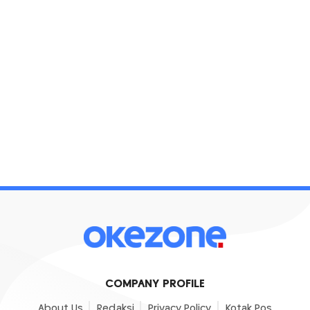
COMPANY PROFILE
About Us
Redaksi
Privacy Policy
Kotak Pos