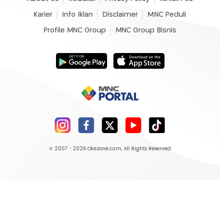
Karier
Info Iklan
Disclaimer
MNC Peduli
Profile MNC Group
MNC Group Bisnis
© 2007 - 2026
Okezone.com
, All Rights Reserved