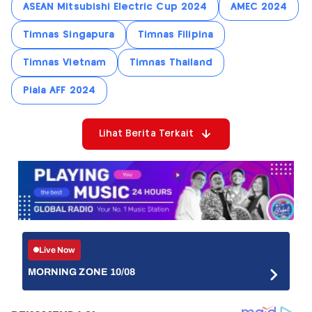
ASEAN Mitsubishi Electric Cup 2024
AMEC 2024
Timnas Singapura
Timnas Filipina
Timnas Vietnam
Timnas Thailand
Piala AFF 2024
Lihat Berita Terkait
Live Now
MORNING ZONE 10/08