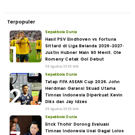
Terpopuler
Sepakbola Dunia
Hasil PSV Eindhoven vs Fortuna
Sittard di Liga Belanda 2026-2027:
Justin Hubner Main 90 Menit, Ole
Romeny Cetak Gol Debut
09 Agustus 2026 WIB
Sepakbola Dunia
Tatap FIFA ASEAN Cup 2026, John
Herdman Garansi Skuad Utama
Timnas Indonesia Diperkuat Kevin
Diks dan Jay Idzes
09 Agustus 2026 WIB
Sepakbola Dunia
Erick Thohir Dorong Evaluasi
Timnas Indonesia Usai Gagal Lolos