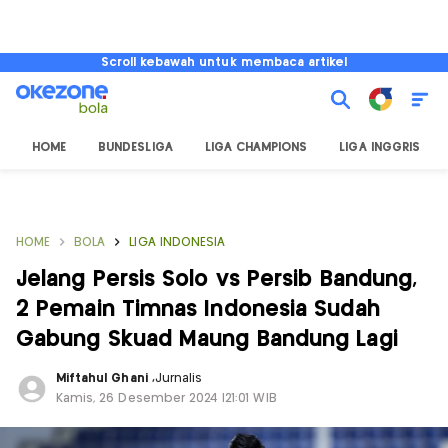
Scroll kebawah untuk membaca artikel
HOME
BUNDESLIGA
LIGA CHAMPIONS
LIGA INGGRIS
HOME
BOLA
LIGA INDONESIA
Jelang Persis Solo vs Persib Bandung,
2 Pemain Timnas Indonesia Sudah
Gabung Skuad Maung Bandung Lagi
Miftahul Ghani
,
Jurnalis
Kamis, 26 Desember 2024 |21:01 WIB