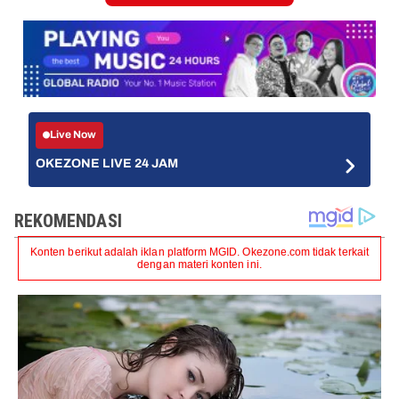
Live Now
OKEZONE LIVE 24 JAM