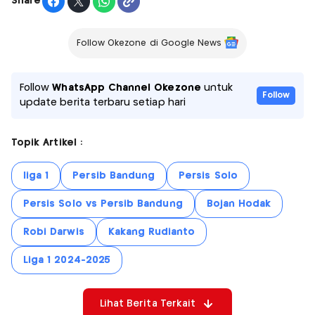
Share
Follow Okezone di Google News
Follow
WhatsApp Channel Okezone
untuk
Follow
update berita terbaru setiap hari
Topik Artikel :
liga 1
Persib Bandung
Persis Solo
Persis Solo vs Persib Bandung
Bojan Hodak
Robi Darwis
Kakang Rudianto
Liga 1 2024-2025
Lihat Berita Terkait