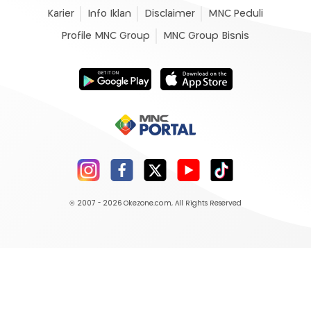
Karier
Info Iklan
Disclaimer
MNC Peduli
Profile MNC Group
MNC Group Bisnis
© 2007 - 2026
Okezone.com
, All Rights Reserved