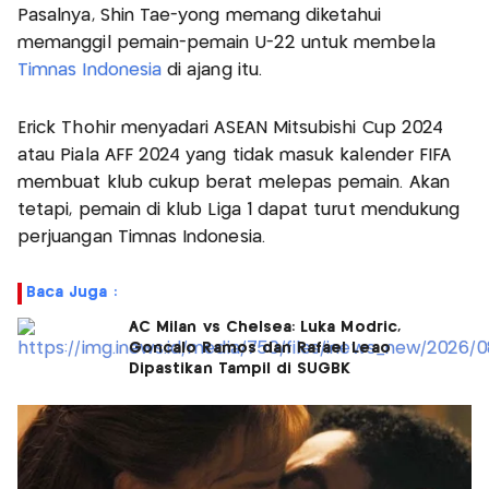
Pasalnya, Shin Tae-yong memang diketahui
memanggil pemain-pemain U-22 untuk membela
Timnas Indonesia
di ajang itu.
Erick Thohir menyadari ASEAN Mitsubishi Cup 2024
atau Piala AFF 2024 yang tidak masuk kalender FIFA
membuat klub cukup berat melepas pemain. Akan
tetapi, pemain di klub Liga 1 dapat turut mendukung
perjuangan Timnas Indonesia.
Baca Juga :
AC Milan vs Chelsea: Luka Modric,
Goncalo Ramos dan Rafael Leao
Dipastikan Tampil di SUGBK