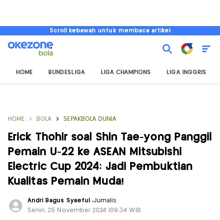
Scroll kebawah untuk membaca artikel
HOME
BUNDESLIGA
LIGA CHAMPIONS
LIGA INGGRIS
HOME
BOLA
SEPAKBOLA DUNIA
Erick Thohir soal Shin Tae-yong Panggil
Pemain U-22 ke ASEAN Mitsubishi
Electric Cup 2024: Jadi Pembuktian
Kualitas Pemain Muda!
Andri Bagus Syaeful
,
Jurnalis
Senin, 25 November 2024 |09:34 WIB