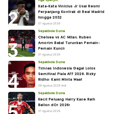
Liga Spanyol
Kata-Kata Vinicius Jr Usai Resmi
Perpanjang Kontrak di Real Madrid
hingga 2032
07 Agustus 2026
Sepakbola Dunia
Chelsea vs AC Milan, Ruben
Amorim Bakal Turunkan Pemain-
Pemain Kunci!
07 Agustus 2026
Sepakbola Dunia
Timnas Indonesia Gagal Lolos
Semifinal Piala AFF 2026, Rizky
Ridho: Kami Minta Maaf
08 Agustus 2026 WIB
Sepakbola Dunia
Kecil Peluang Harry Kane Raih
Ballon dOr 2026!
07 Agustus 2026