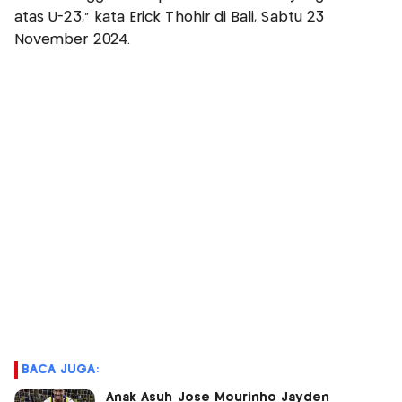
atas U-23," kata Erick Thohir di Bali, Sabtu 23
November 2024.
BACA JUGA:
Anak Asuh Jose Mourinho Jayden